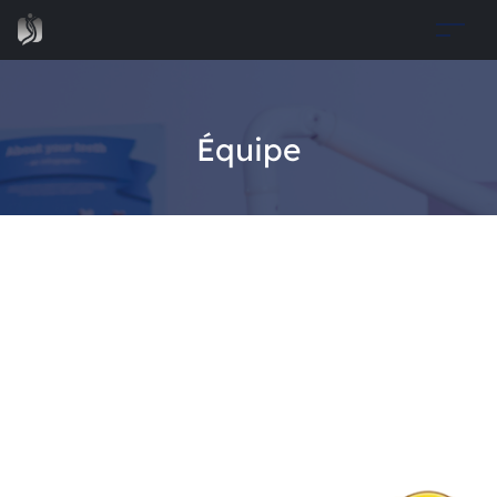
Équipe
Prochainement
Notre site Web est actuellement en maintenance. Nous
serons de retour sous peu. Merci pour votre patience.