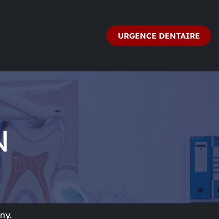
URGENCE DENTAIRE
N
ny.