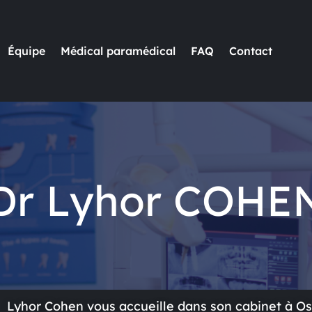
Équipe
Médical paramédical
FAQ
Contact
Dr Lyhor COHE
Lyhor Cohen vous accueille dans son cabinet à Os