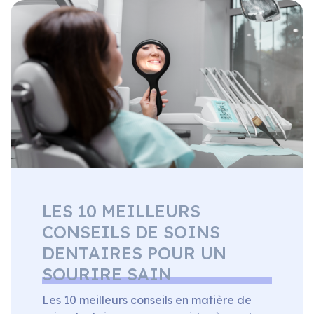
Que vous ayez besoin d’un nettoyage de
routine ou d’un traitement dentaire
complexe, notre équipe expérimentée est
[…]
LES 10 MEILLEURS
CONSEILS DE SOINS
DENTAIRES POUR UN
SOURIRE SAIN
Les 10 meilleurs conseils en matière de