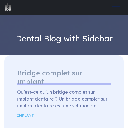
Dental Blog with Sidebar
Bridge complet sur
implant
Qu’est-ce qu’un bridge complet sur
implant dentaire ? Un bridge complet sur
implant dentaire est une solution de
réhabilitation dentaire utilisée pour
IMPLANT
restaurer l’ensemble d’une arcade
dentaire édentée. Dans cette