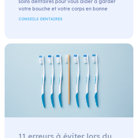
soins dentaires pour vous aider à garder
votre bouche et votre corps en bonne
santé pour les années à venir : 1.
CONSEILS DENTAIRES
BROSSEZ-VOUS LES DENTS TOUS LES
JOURS Vous entendez ce conseil de vos
parents et de votre dentiste depuis que
vous êtes tout petit : brossez-vous les […]
11 erreurs à éviter lors du