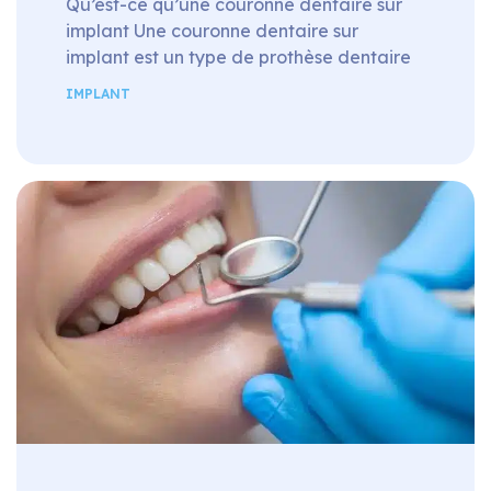
Qu’est-ce qu’une couronne dentaire sur
implant Une couronne dentaire sur
implant est un type de prothèse dentaire
fixe qui permet de remplacer une dent
IMPLANT
manquante à l’aide d’un implant dentaire.
Lorsqu’une dent est absente ou trop
abîmée pour servir de pilier à la couronne,
il est en effet possible de poser un implant
dentaire qui fera office […]